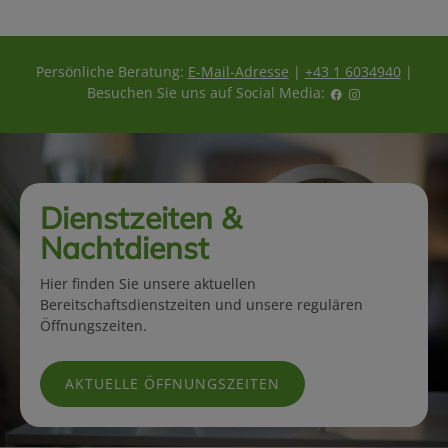
s
Persönliche Beratung:
E-Mail-Adresse
|
+43 1 6034940
|
Besuchen Sie uns auf Social Media:
Dienstzeiten &
Nachtdienst
Hier finden Sie unsere aktuellen
Bereitschaftsdienstzeiten und unsere regulären
Öffnungszeiten.
AKTUELLE ÖFFNUNGSZEITEN