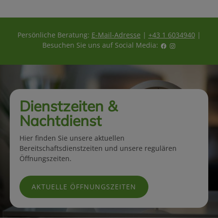
Persönliche Beratung:
E-Mail-Adresse
|
+43 1 6034940
|
Besuchen Sie uns auf Social Media:
Dienstzeiten &
Nachtdienst
Hier finden Sie unsere aktuellen
Bereitschaftsdienstzeiten und unsere regulären
Öffnungszeiten.
AKTUELLE ÖFFNUNGSZEITEN