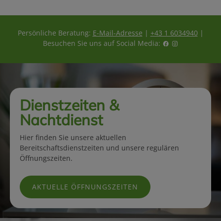
Persönliche Beratung:
E-Mail-Adresse
|
+43 1 6034940
|
Besuchen Sie uns auf Social Media:
Dienstzeiten &
Nachtdienst
Hier finden Sie unsere aktuellen
Bereitschaftsdienstzeiten und unsere regulären
Öffnungszeiten.
AKTUELLE ÖFFNUNGSZEITEN