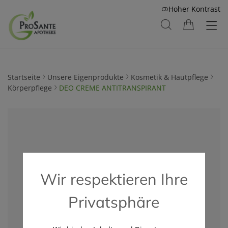
Hoher Kontrast
Startseite
Unsere Eigenprodukte
Kosmetik & Hautpflege
Körperpflege
DEO CREME ANTITRANSPIRANT
Wir respektieren Ihre
Privatsphäre