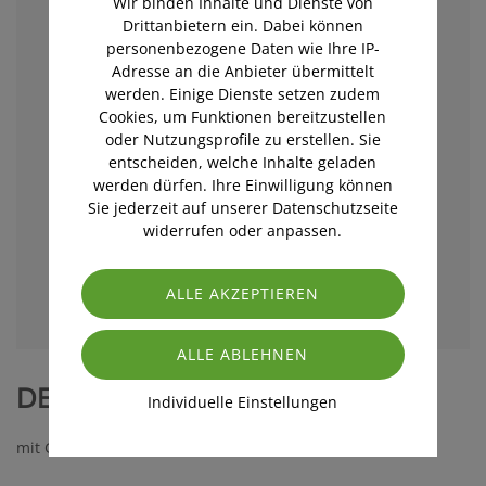
Wir binden Inhalte und Dienste von
Drittanbietern ein. Dabei können
personenbezogene Daten wie Ihre IP-
Adresse an die Anbieter übermittelt
werden. Einige Dienste setzen zudem
Cookies, um Funktionen bereitzustellen
oder Nutzungsprofile zu erstellen. Sie
entscheiden, welche Inhalte geladen
werden dürfen. Ihre Einwilligung können
Sie jederzeit auf unserer Datenschutzseite
widerrufen oder anpassen.
DEO CREME ANTITRANSPIRANT
Individuelle Einstellungen
mit Grapefruitkern-Extrakt