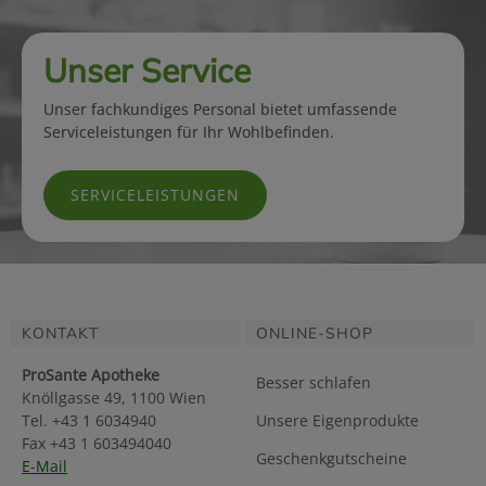
Unser Service
Unser fachkundiges Personal bietet umfassende
Serviceleistungen für Ihr Wohlbefinden.
SERVICELEISTUNGEN
KONTAKT
ONLINE-SHOP
ProSante Apotheke
Besser schlafen
Knöllgasse 49, 1100 Wien
Tel. +43 1 6034940
Unsere Eigenprodukte
Fax +43 1 603494040
Geschenkgutscheine
E-Mail