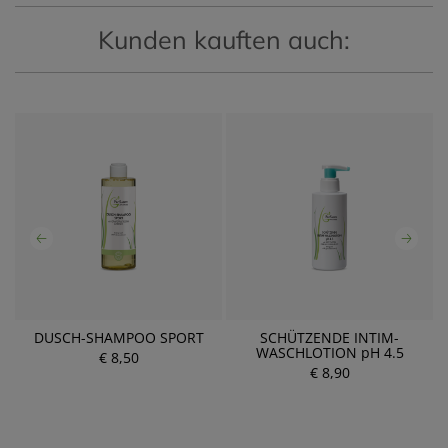
Kunden kauften auch:
E
DUSCH-SHAMPOO SPORT
SCHÜTZENDE INTIM-
WASCHLOTION pH 4.5
€ 8,50
€ 8,90