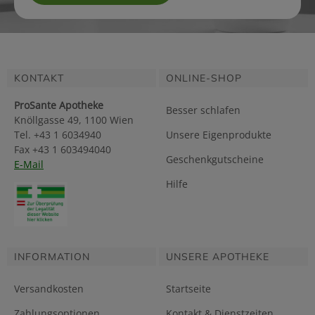
KONTAKT
ONLINE-SHOP
ProSante Apotheke
Besser schlafen
Knöllgasse 49, 1100 Wien
Tel. +43 1 6034940
Unsere Eigenprodukte
Fax +43 1 603494040
Geschenkgutscheine
E-Mail
Hilfe
INFORMATION
UNSERE APOTHEKE
Versandkosten
Startseite
Zahlungsoptionen
Kontakt & Dienstzeiten